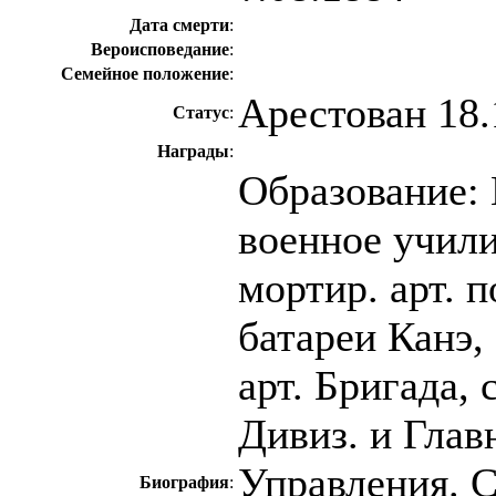
Дата смерти
:
Вероисповедание
:
Семейное положение
:
Арестован 18.
Статус
:
Награды
:
Образование: 
военное учили
мортир. арт. п
батареи Канэ, 
арт. Бригада, 
Дивиз. и Глав
Управления. С
Биография
: