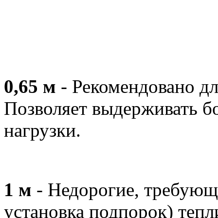
0,65 м
- Рекомендовано дл
Позволяет выдерживать б
нагрузки.
1 м
- Недорогие, требующи
установка подпорок) тепл