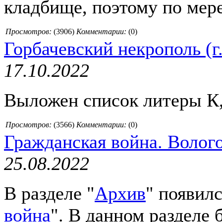
кладбище, поэтому по мере
Просмотров:
(
3906
)
Комментарии:
(0)
Горбачевский некрополь (г.
17.10.2022
Выложен список литеры К, 
Просмотров:
(
3566
)
Комментарии:
(0)
Гражданская война. Волого
25.08.2022
В разделе "
Архив
" появилс
война
". В данном разделе 