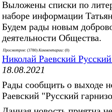
Выложены списки по литер
наборе информации Татьяну
Будем рады новым доброво
деятельности Общества.
Просмотров:
(
3780
)
Комментарии:
(0)
Николай Раевский Русский
18.08.2021
Рады сообщить о выходе н
Раевский "Русский гарнизо
Данная новость приятна не