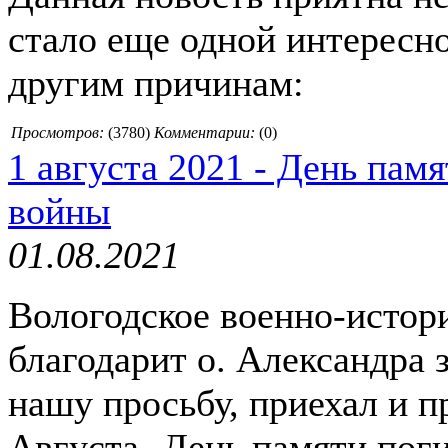
стало еще одной интересно
другим причинам:
Просмотров:
(
3780
)
Комментарии:
(0)
1 августа 2021 - День пам
войны
01.08.2021
Вологодское военно-истор
благодарит о. Александра з
нашу просьбу, приехал и п
Августа -День памяти по