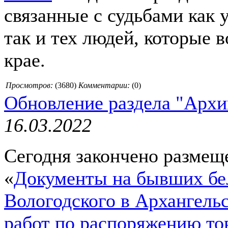
связанные с судьбами как 
так и тех людей, которые 
крае.
Просмотров:
(
3680
)
Комментарии:
(0)
Обновление раздела "Архи
16.03.2022
Сегодня закончено размещ
«
Документы на бывших бе
Вологодского в Архангель
работ по распоряжению то