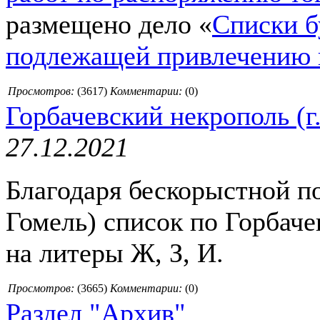
размещено дело «
Списки б
подлежащей привлечению 
Просмотров:
(
3617
)
Комментарии:
(0)
Горбачевский некрополь (г.
27.12.2021
Благодаря бескорыстной п
Гомель) список по Горбач
на литеры Ж, З, И.
Просмотров:
(
3665
)
Комментарии:
(0)
Раздел "Архив"