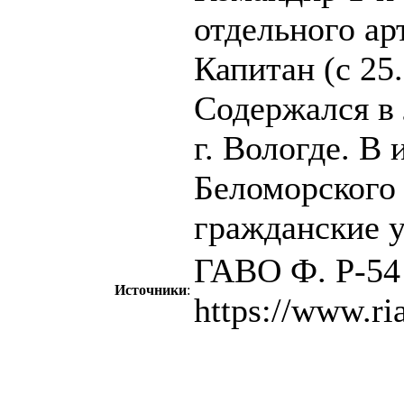
отдельного ар
Капитан (с 25.
Содержался в 
г. Вологде. В 
Беломорского 
гражданские у
ГАВО Ф. Р-54 
Источники
:
https://www.ri