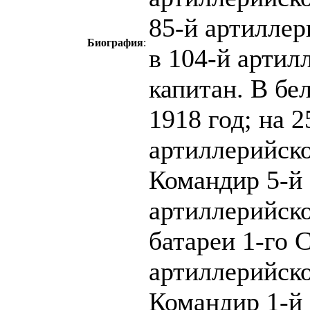
85-й артиллер
Биография
:
в 104-й артил
капитан. В бе
1918 год; на 
артиллерийско
Командир 5-й 
артиллерийско
батареи 1-го 
артиллерийско
Командир 1-й 