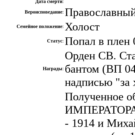
Дата смерти
:
Православны
Вероисповедание
:
Холост
Семейное положение
:
Попал в плен 
Статус
:
Орден СВ. Ста
бантом (ВП 04
Награды
:
надписью "за 
Полученное о
ИМПЕРАТОРА 
- 1914 и Миха