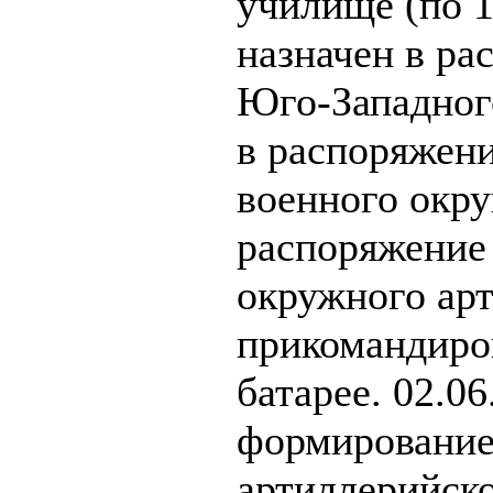
училище (по 1
назначен в р
Юго-Западного
в распоряжен
военного окру
распоряжение
окружного арт
прикомандиров
батарее. 02.06
формирование 
артиллерийско