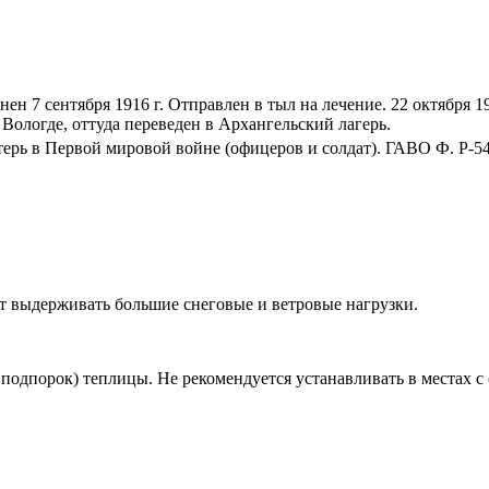
ен 7 сентября 1916 г. Отправлен в тыл на лечение. 22 октября 1
 Вологде, оттуда переведен в Архангельский лагерь.
рь в Первой мировой войне (офицеров и солдат). ГАВО Ф. Р-54 
ет выдерживать большие снеговые и ветровые нагрузки.
а подпорок) теплицы. Не рекомендуется устанавливать в местах 