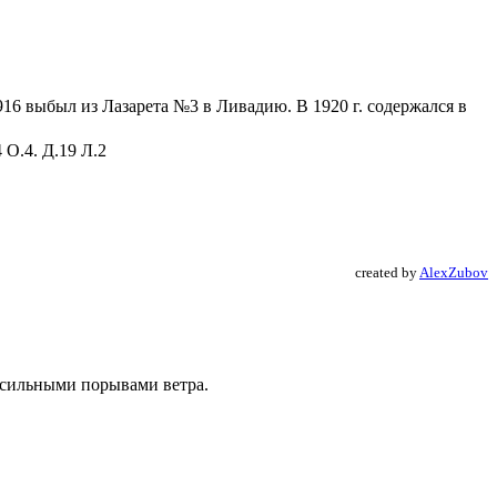
916 выбыл из Лазарета №3 в Ливадию. В 1920 г. содержался в
О.4. Д.19 Л.2
created by
AlexZubov
с сильными порывами ветра.