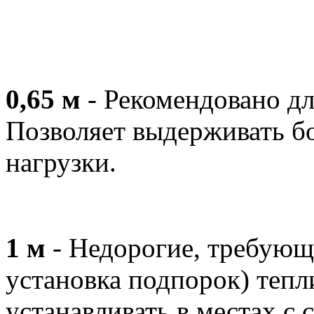
0,65 м
- Рекомендовано дл
Позволяет выдерживать б
нагрузки.
1 м
- Недорогие, требующи
установка подпорок) тепл
устанавливать в местах с