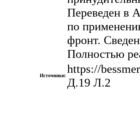
Переведен в А
по применени
фронт. Сведен
Полностью реа
https://bessme
Источники
:
Д.19 Л.2