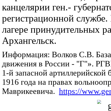
канцелярии ген.- губернато
регистрационной службе. 
лагере принудительных раб
Архангельск.
Информация: Волков С.В. Баз
движения в России - "Г"». Р
1-й запасной артиллерийской 
1916 года на правах вольноо
Маврикеевича.
https://www.ge